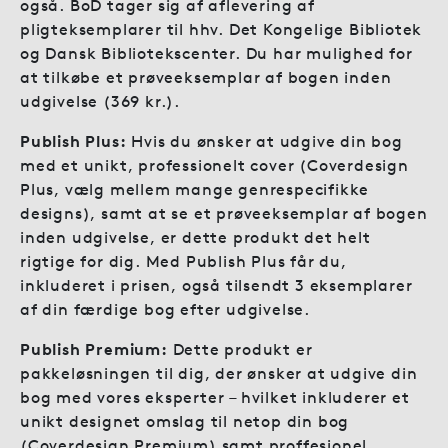
også. BoD tager sig af aflevering af
pligteksemplarer til hhv. Det Kongelige Bibliotek
og Dansk Bibliotekscenter. Du har mulighed for
at tilkøbe et prøveeksemplar af bogen inden
udgivelse (369 kr.).
Publish Plus:
Hvis du ønsker at udgive din bog
med et unikt, professionelt cover (Coverdesign
Plus, vælg mellem mange genrespecifikke
designs), samt at se et prøveeksemplar af bogen
inden udgivelse, er dette produkt det helt
rigtige for dig. Med Publish Plus får du,
inkluderet i prisen, også tilsendt 3 eksemplarer
af din færdige bog efter udgivelse.
Publish Premium:
Dette produkt er
pakkeløsningen til dig, der ønsker at udgive din
bog med vores eksperter – hvilket inkluderer et
unikt designet omslag til netop din bog
(Coverdesign Premium) samt proffesionel