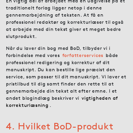
En vigtig del af arbejdet med en udgivelse på et
traditionelt forlag ligger netop i denne
gennemarbejdning af teksten. At få en
professionel redaktør og korrekturlæser til også
at arbejde med din tekst giver et meget bedre
slutprodukt.
Når du laver din bog med BoD, tilbyder vi i
forbindelse med vores
forfatterservices
både
professionel redigering og korrektur af dit
manuskript. Du kan bestille lige præcist den
service, som passer til dit manuskript. Vi laver et
pristilbud til dig samt finder den rette til at
gennemarbejde din tekst alt efter emne. I et
andet blogindlæg beskriver vi
vigtigheden af
korrekturlæsning
.
4. Hvilket BoD-produkt