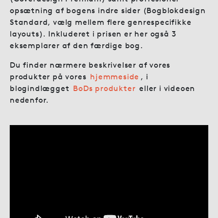
opsætning af bogens indre sider (Bogblokdesign
Standard, vælg mellem flere genrespecifikke
layouts). Inkluderet i prisen er her også 3
eksemplarer af den færdige bog.
Du finder nærmere beskrivelser af vores
produkter på vores
hjemmeside
, i
blogindlægget
BoDs produkter
eller i videoen
nedenfor.