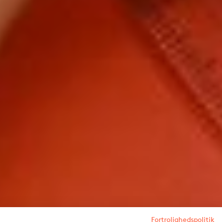
Fortrolighedspolitik