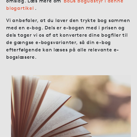
omslag. Læs mere om
BoDs bogudstyr i denne
blogartikel
.
Vi anbefaler, at du laver den trykte bog sammen
med en e-bog. Dels er e-bogen med i prisen og
dels tager vi os af at konvertere dine bogfiler til
de gængse e-bogsvarianter, så din e-bog
efterfølgende kan læses på alle relevante e-
bogslæsere.