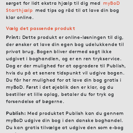
sørget for lidt ekstra hjælp til dig med
myBoD
Starthjælp
med tips og råd til at lave din bog
klar online.
Vælg det passende produkt
Print:
Dette produkt er online-løsningen til dig,
der ønsker at lave din egen bog udelukkende til
privat brug. Bogen bliver dermed sagt ikke
udgivet i boghandlen, og er en ren trykservice.
Dog er der mulighed for at opgradere til Publish,
hvis du på et senere tidspunkt vil udgive bogen.
Du får her mulighed for at lave din bog gratis i
myBoD. Først i det øjeblik den er klar, og du
bestiller et lille oplag, betaler du for tryk og
forsendelse af bøgerne.
Publish:
Med produktet Publish kan du gennem
myBoD udgive din bog i den danske boghandel.
Du kan gratis tilvælge at udgive den som e-bog