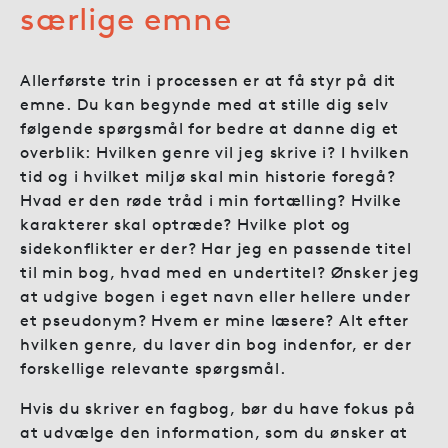
særlige emne
Allerførste trin i processen er at få styr på dit
emne. Du kan begynde med at stille dig selv
følgende spørgsmål for bedre at danne dig et
overblik: Hvilken genre vil jeg skrive i? I hvilken
tid og i hvilket miljø skal min historie foregå?
Hvad er den røde tråd i min fortælling? Hvilke
karakterer skal optræde? Hvilke plot og
sidekonflikter er der? Har jeg en passende titel
til min bog, hvad med en undertitel? Ønsker jeg
at udgive bogen i eget navn eller hellere under
et pseudonym? Hvem er mine læsere? Alt efter
hvilken genre, du laver din bog indenfor, er der
forskellige relevante spørgsmål.
Hvis du skriver en fagbog, bør du have fokus på
at udvælge den information, som du ønsker at