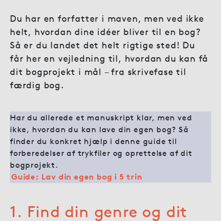
Du har en forfatter i maven, men ved ikke
helt, hvordan dine idéer bliver til en bog?
Så er du landet det helt rigtige sted! Du
får her en vejledning til, hvordan du kan få
dit bogprojekt i mål – fra skrivefase til
færdig bog.
Har du allerede et manuskript klar, men ved
ikke, hvordan du kan lave din egen bog? Så
finder du konkret hjælp i denne guide til
forberedelser af trykfiler og oprettelse af dit
bogprojekt.
Guide: Lav din egen bog i 5 trin
1. Find din genre og dit