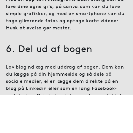
lave dine egne gifs, på canva.com kan du lave
simple grafikker, og med en smartphone kan du
tage glimrende fotos og optage korte videoer.
Husk at øvelse gør mester.
6. Del ud af bogen
Lav blogindlæg med uddrag af bogen. Dem kan
du lægge på din hjemmeside og så dele på
sociale medier, eller lægge dem direkte på en
blog på Linkedin eller som en lang Facebook-
opdatering. Det skaber interesse for produktet
og kan gøre folk nysgerrige på mere.
7. Brug andres kanaler