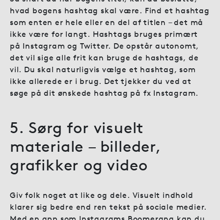
hvad bogens hashtag skal være. Find et hashtag
som enten er hele eller en del af titlen – det må
ikke være for langt. Hashtags bruges primært
på Instagram og Twitter. De opstår autonomt,
det vil sige alle frit kan bruge de hashtags, de
vil. Du skal naturligvis vælge et hashtag, som
ikke allerede er i brug. Det tjekker du ved at
søge på dit ønskede hashtag på fx Instagram.
5. Sørg for visuelt
materiale – billeder,
grafikker og video
Giv folk noget at like og dele. Visuelt indhold
klarer sig bedre end ren tekst på sociale medier.
Med en app som Instagrams Boomerang kan du