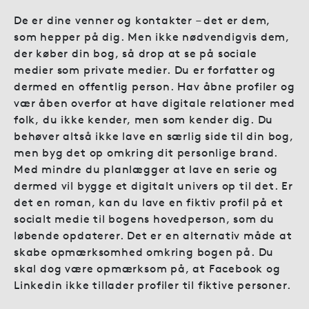
De er dine venner og kontakter – det er dem,
som hepper på dig. Men ikke nødvendigvis dem,
der køber din bog, så drop at se på sociale
medier som private medier. Du er forfatter og
dermed en offentlig person. Hav åbne profiler og
vær åben overfor at have digitale relationer med
folk, du ikke kender, men som kender dig. Du
behøver altså ikke lave en særlig side til din bog,
men byg det op omkring dit personlige brand.
Med mindre du planlægger at lave en serie og
dermed vil bygge et digitalt univers op til det. Er
det en roman, kan du lave en fiktiv profil på et
socialt medie til bogens hovedperson, som du
løbende opdaterer. Det er en alternativ måde at
skabe opmærksomhed omkring bogen på. Du
skal dog være opmærksom på, at Facebook og
Linkedin ikke tillader profiler til fiktive personer.