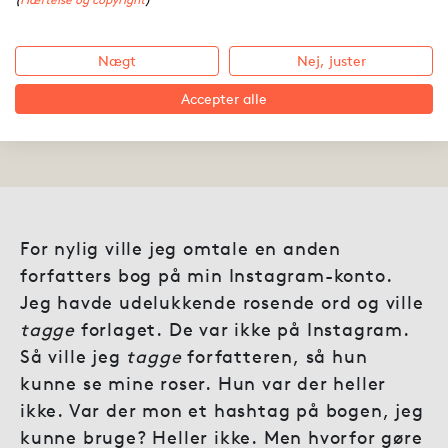
Sådan bruger du sociale
medier til at sælge din bog
Nægt
Nej, juster
Accepter alle
06.09.2016 ·
BoD
For nylig ville jeg omtale en anden
forfatters bog på min Instagram-konto.
Jeg havde udelukkende rosende ord og ville
tagge
forlaget. De var ikke på Instagram.
Så ville jeg
tagge
forfatteren, så hun
kunne se mine roser. Hun var der heller
ikke. Var der mon et hashtag på bogen, jeg
kunne bruge? Heller ikke. Men hvorfor gøre