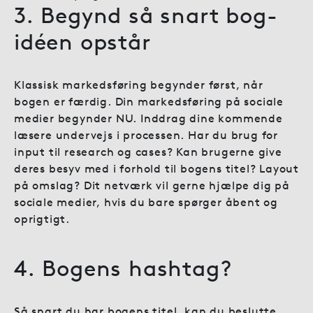
3. Begynd så snart bog-
idéen opstår
Klassisk markedsføring begynder først, når
bogen er færdig. Din markedsføring på sociale
medier begynder NU. Inddrag dine kommende
læsere undervejs i processen. Har du brug for
input til research og cases? Kan brugerne give
deres besyv med i forhold til bogens titel? Layout
på omslag? Dit netværk vil gerne hjælpe dig på
sociale medier, hvis du bare spørger åbent og
oprigtigt.
4. Bogens hashtag?
Så snart du har bogens titel, kan du beslutte,