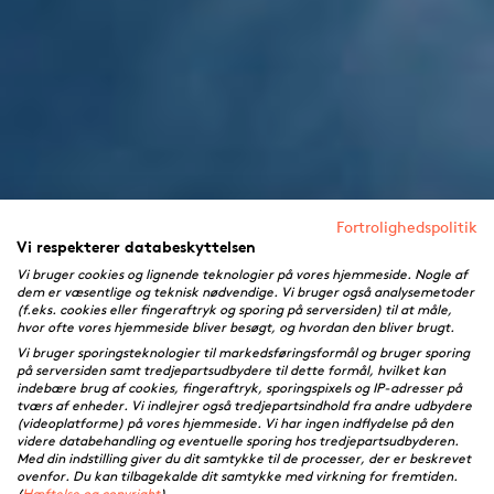
Fortrolighedspolitik
Vi respekterer databeskyttelsen
Vi bruger cookies og lignende teknologier på vores hjemmeside. Nogle af
dem er væsentlige og teknisk nødvendige. Vi bruger også analysemetoder
(f.eks. cookies eller fingeraftryk og sporing på serversiden) til at måle,
hvor ofte vores hjemmeside bliver besøgt, og hvordan den bliver brugt.
Vi bruger sporingsteknologier til markedsføringsformål og bruger sporing
på serversiden samt tredjepartsudbydere til dette formål, hvilket kan
indebære brug af cookies, fingeraftryk, sporingspixels og IP-adresser på
tværs af enheder. Vi indlejrer også tredjepartsindhold fra andre udbydere
(videoplatforme) på vores hjemmeside. Vi har ingen indflydelse på den
videre databehandling og eventuelle sporing hos tredjepartsudbyderen.
Med din indstilling giver du dit samtykke til de processer, der er beskrevet
ovenfor. Du kan tilbagekalde dit samtykke med virkning for fremtiden.
(
Hæftelse og copyright
)